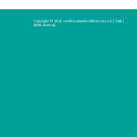
Copyright © 2026 ostellocamminodifrancesco.it | Tutti i
diritti riservati.