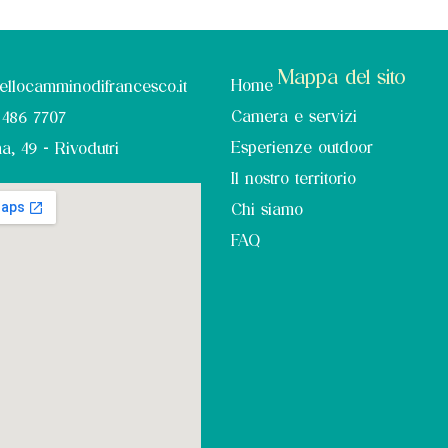
Mappa del sito
Home
tellocamminodifrancesco.it
Camera e servizi
 486 7707
Esperienze outdoor
a, 49 - Rivodutri
Il nostro territorio
Chi siamo
FAQ