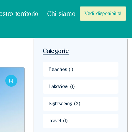
ostro territorio
Chi siamo
Vedi disponibilità
Categorie
Beaches
(1)
Lakeview
(1)
Sightseeing
(2)
Travel
(1)