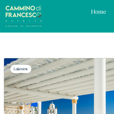
Home
Lakeview